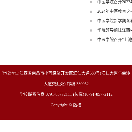
中医学院召开202
2024年中医教
中医学院新学期各
学院领导前往江西
中医学院召开“上
学校地址:江西省南昌市小蓝经济开发区汇仁大道689号(汇仁大道与金沙
大道交汇处) 邮编:330052
学校联系信息:0791-85772111 (传真)10791-85772112
Copyright © 版权