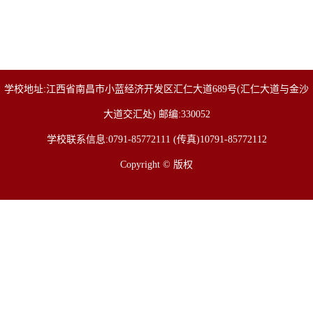
学校地址:江西省南昌市小蓝经济开发区汇仁大道689号(汇仁大道与金沙
大道交汇处) 邮编:330052
学校联系信息:0791-85772111 (传真)10791-85772112
Copyright © 版权