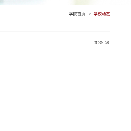
学院首页
>
学校动态
共0条 0/0