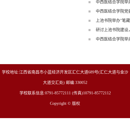
中西医结合学院举办
中西医结合学院党
上池书院举办“笔藏
研讨上池书院建设
中西医结合学院举
学校地址:江西省南昌市小蓝经济开发区汇仁大道689号(汇仁大道与金沙
大道交汇处) 邮编:330052
学校联系信息:0791-85772111 (传真)10791-85772112
Copyright © 版权