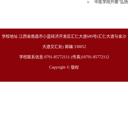
中医学院开展“弘
学校地址:江西省南昌市小蓝经济开发区汇仁大道689号(汇仁大道与金沙
大道交汇处) 邮编:330052
学校联系信息:0791-85772111 (传真)10791-85772112
Copyright © 版权