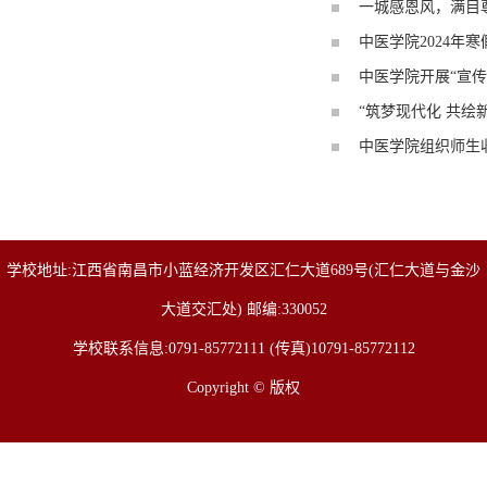
一城感恩风，满目尊
中医学院2024年
中医学院开展“宣
“筑梦现代化 共绘
中医学院组织师生收
学校地址:江西省南昌市小蓝经济开发区汇仁大道689号(汇仁大道与金沙
大道交汇处) 邮编:330052
学校联系信息:0791-85772111 (传真)10791-85772112
Copyright © 版权