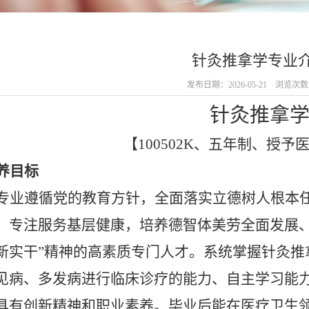
针灸推拿学专业
发布日期：2026-05-21 浏览次
针灸推拿
【
100502K、五年制、授
养目标
专业遵循党的教育方针，全面落实立德树人根本
，专注服务基层健康，培养德智体美劳全面发展
新实干”精神的高素质专门人才。系统掌握针灸推
见病、多发病进行临床诊疗的能力、自主学习能
具有创新精神和职业素养。毕业后能在医疗卫生