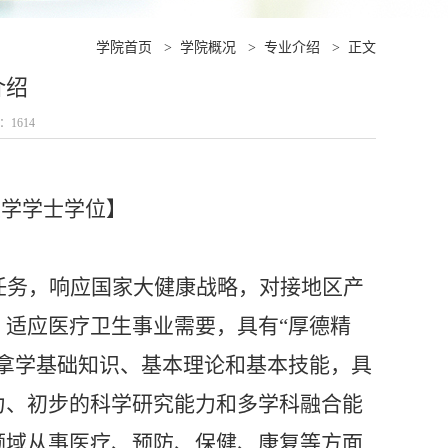
学院首页
>
学院概况
>
专业介绍
>
正文
介绍
数：
1614
学
予医学学士学位】
任务，响应国家大健康战略，对接地区产
、适应医疗卫生事业需要，具有
“厚德精
拿学基础知识、基本理论和基本技能，具
力、初步的科学研究能力和多学科融合能
领域从事医疗、预防、保健、康复等方面