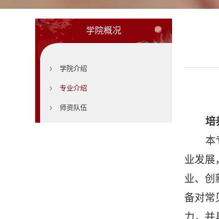
学院概况
学院介绍
专业介绍
师资队伍
培
本
业发展
业、创
备对常
力，并