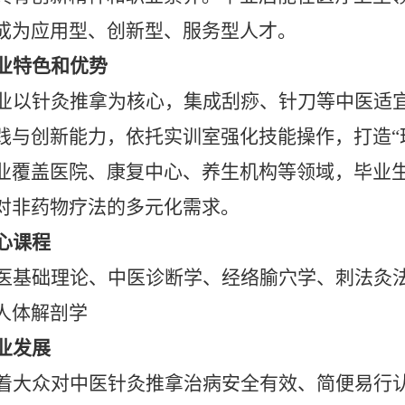
成为应用型、创新型、服务型人才。
业特色和优势
业以针灸推拿为核心，集成刮痧、针刀等中医适
践与创新能力，依托实训室强化技能操作，打造“
业覆盖医院、康复中心、养生机构等领域，毕业
对非药物疗法的多元化需求。
心课程
医基础理论、中医诊断学、经络腧穴学、刺法灸
人体解剖学
业发展
着大众对中医针灸推拿治病安全有效、简便易行