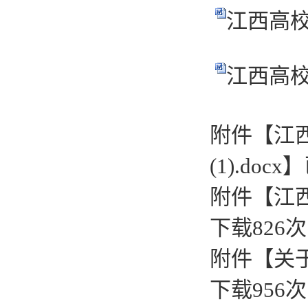
江西高校
江西高校
附件【
江
(1).docx
】
附件【
江西
下载
826
次
附件【
关
下载
956
次