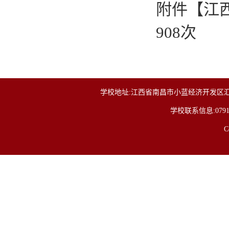
附件【
江
908
次
学校地址:江西省南昌市小蓝经济开发区汇仁大
学校联系信息:0791-85
C